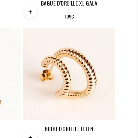
BAGUE D'OREILLE XL GALA
+
Prix
109€
habituel
BIJOU D'OREILLE ELLEN
+