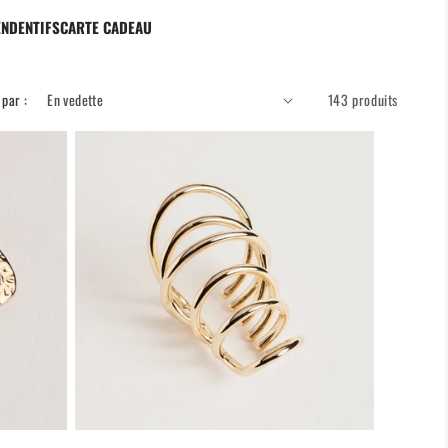
NDENTIFS
CARTE CADEAU
 par :
143 produits