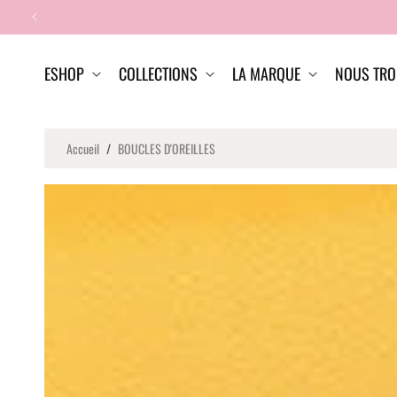
et passer
au
contenu
ESHOP
COLLECTIONS
LA MARQUE
NOUS TRO
Accueil
/
BOUCLES D'OREILLES